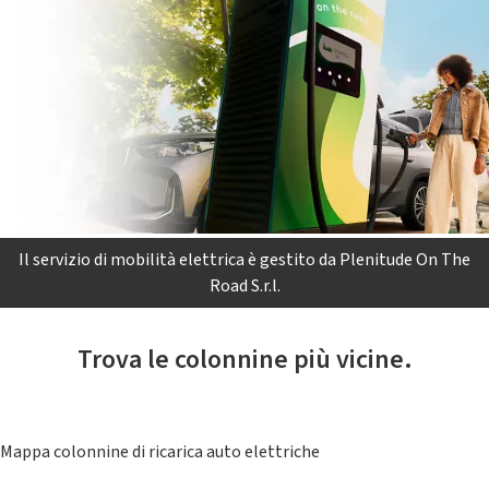
Il servizio di mobilità elettrica è gestito da Plenitude On The
Road S.r.l.
Trova le colonnine più vicine.
Mappa colonnine di ricarica auto elettriche