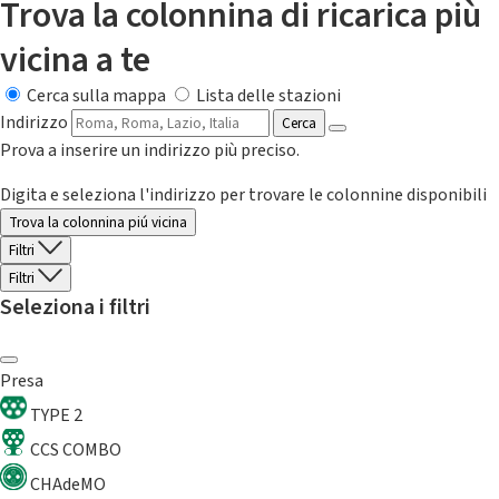
Trova la colonnina di ricarica più
vicina a te
Cerca sulla mappa
Lista delle stazioni
Indirizzo
Cerca
Prova a inserire un indirizzo più preciso.
Digita e seleziona l'indirizzo per trovare le colonnine disponibili
Trova la colonnina piú vicina
Filtri
Filtri
Seleziona i filtri
Presa
TYPE 2
CCS COMBO
CHAdeMO