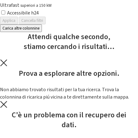
Ultrafast
superiori a 150 kW
Accessibile h24
Applica
Cancella filtri
Carica altre colonnine
Attendi qualche secondo,
stiamo cercando i risultati...
Prova a esplorare altre opzioni.
Non abbiamo trovato risultati per la tua ricerca. Trova la
colonnina di ricarica piú vicina a te direttamente sulla mappa.
C'è un problema con il recupero dei
dati.