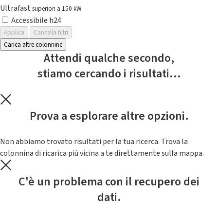
Ultrafast
superiori a 150 kW
Accessibile h24
Applica
Cancella filtri
Carica altre colonnine
Attendi qualche secondo,
stiamo cercando i risultati...
Prova a esplorare altre opzioni.
Non abbiamo trovato risultati per la tua ricerca. Trova la
colonnina di ricarica piú vicina a te direttamente sulla mappa.
C'è un problema con il recupero dei
dati.