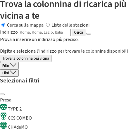
Trova la colonnina di ricarica più
vicina a te
Cerca sulla mappa
Lista delle stazioni
Indirizzo
Cerca
Prova a inserire un indirizzo più preciso.
Digita e seleziona l'indirizzo per trovare le colonnine disponibili
Trova la colonnina piú vicina
Filtri
Filtri
Seleziona i filtri
Presa
TYPE 2
CCS COMBO
CHAdeMO