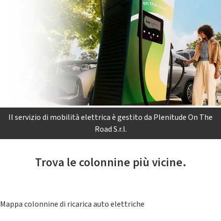
Il servizio di mobilità elettrica è gestito da Plenitude On The
Road S.r.l.
Trova le colonnine più vicine.
Mappa colonnine di ricarica auto elettriche