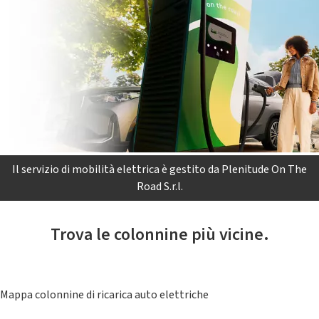
Il servizio di mobilità elettrica è gestito da Plenitude On The
Road S.r.l.
Trova le colonnine più vicine.
Mappa colonnine di ricarica auto elettriche