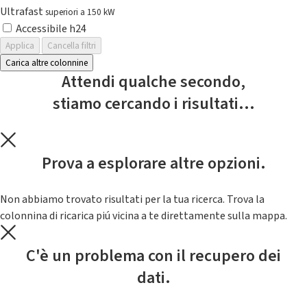
Ultrafast
superiori a 150 kW
Accessibile h24
Applica
Cancella filtri
Carica altre colonnine
Attendi qualche secondo,
stiamo cercando i risultati...
Prova a esplorare altre opzioni.
Non abbiamo trovato risultati per la tua ricerca. Trova la
colonnina di ricarica piú vicina a te direttamente sulla mappa.
C'è un problema con il recupero dei
dati.