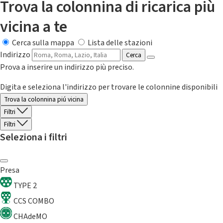
Trova la colonnina di ricarica più
vicina a te
Cerca sulla mappa
Lista delle stazioni
Indirizzo
Cerca
Prova a inserire un indirizzo più preciso.
Digita e seleziona l'indirizzo per trovare le colonnine disponibili
Trova la colonnina piú vicina
Filtri
Filtri
Seleziona i filtri
Presa
TYPE 2
CCS COMBO
CHAdeMO