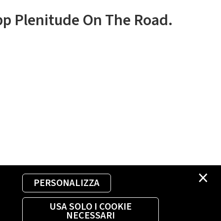
app Plenitude On The Road.
×
PERSONALIZZA
USA SOLO I COOKIE
NECESSARI