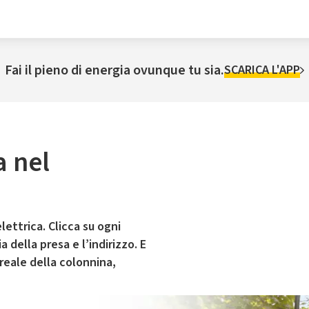
Fai il pieno di energia ovunque tu sia.
SCARICA L'APP
a nel
i
lettrica. Clicca su ogni
 della presa e l’indirizzo. E
 reale della colonnina,