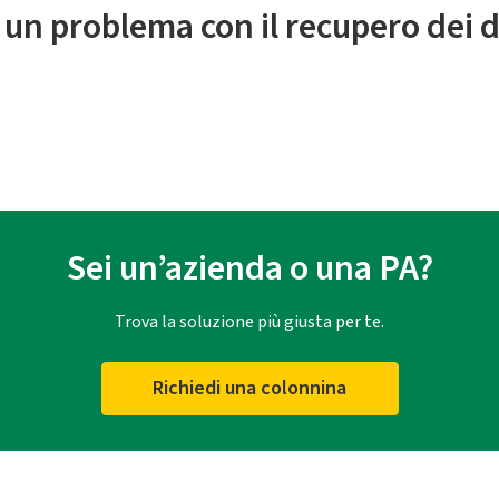
 un problema con il recupero dei d
Sei un’azienda o una PA?
Trova la soluzione più giusta per te.
Richiedi una colonnina