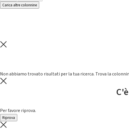
Carica altre colonnine
Non abbiamo trovato risultati per la tua ricerca. Trova la colonnin
C'è
Per favore riprova.
Riprova