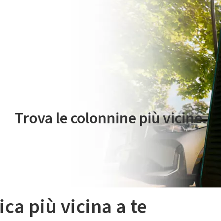
 servizio di mobilità elettrica è gestito da Plenitude On The Road S.r
Trova le colonnine più vicine.
ica più vicina a te