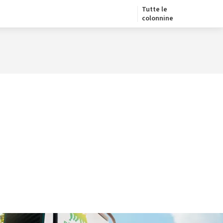
Tutte le
colonnine