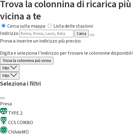
Trova la colonnina di ricarica più
vicina a te
Cerca sulla mappa
Lista delle stazioni
Indirizzo
Cerca
Prova a inserire un indirizzo più preciso.
Digita e seleziona l'indirizzo per trovare le colonnine disponibili
Trova la colonnina piú vicina
Filtri
Filtri
Seleziona i filtri
Presa
TYPE 2
CCS COMBO
CHAdeMO