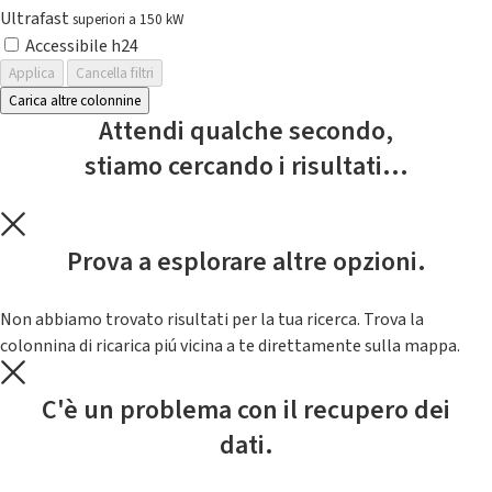
Ultrafast
superiori a 150 kW
Accessibile h24
Applica
Cancella filtri
Carica altre colonnine
Attendi qualche secondo,
stiamo cercando i risultati...
Prova a esplorare altre opzioni.
Non abbiamo trovato risultati per la tua ricerca. Trova la
colonnina di ricarica piú vicina a te direttamente sulla mappa.
C'è un problema con il recupero dei
dati.