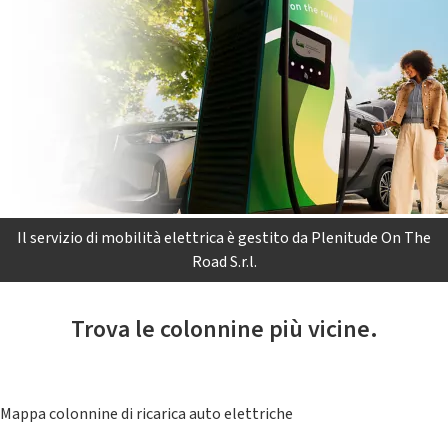
Il servizio di mobilità elettrica è gestito da Plenitude On The
Road S.r.l.
Trova le colonnine più vicine.
Mappa colonnine di ricarica auto elettriche