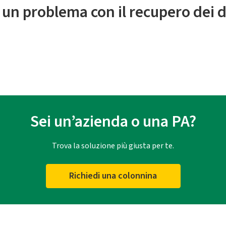
 un problema con il recupero dei d
Sei un’azienda o una PA?
Trova la soluzione più giusta per te.
Richiedi una colonnina