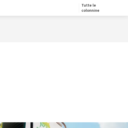
Tutte le
colonnine