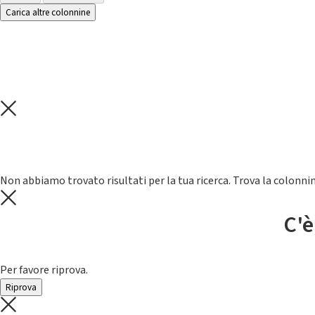
Carica altre colonnine
Non abbiamo trovato risultati per la tua ricerca. Trova la colonnin
C'è
Per favore riprova.
Riprova