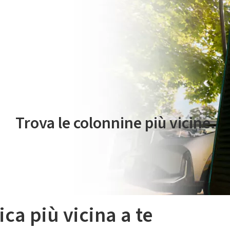
 servizio di mobilità elettrica è gestito da Plenitude On The Road S.r
Trova le colonnine più vicine.
ica più vicina a te