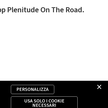
app Plenitude On The Road.
×
PERSONALIZZA
USA SOLO I COOKIE
NECESSARI