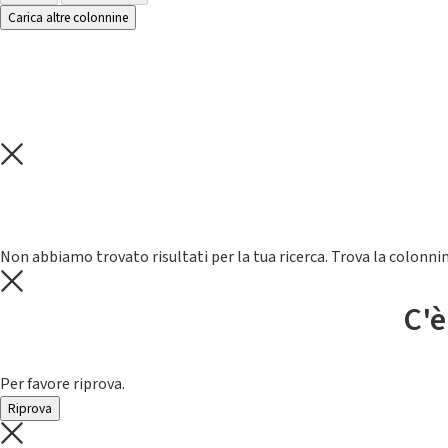
Carica altre colonnine
Non abbiamo trovato risultati per la tua ricerca. Trova la colonnin
C'è
Per favore riprova.
Riprova