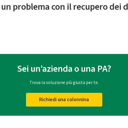
 un problema con il recupero dei d
Sei un’azienda o una PA?
Trova la soluzione più giusta per te.
Richiedi una colonnina