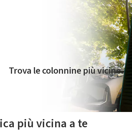
 servizio di mobilità elettrica è gestito da Plenitude On The Road S.r
Trova le colonnine più vicine.
ica più vicina a te