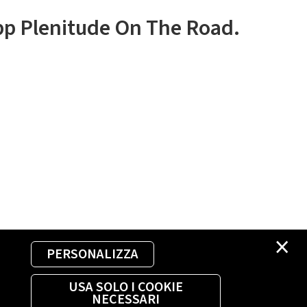
app Plenitude On The Road.
×
PERSONALIZZA
USA SOLO I COOKIE
NECESSARI