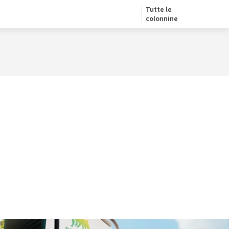
Tutte le
colonnine