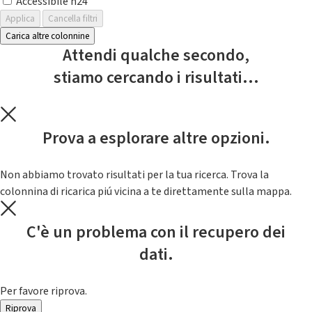
Accessibile h24
Applica
Cancella filtri
Carica altre colonnine
Attendi qualche secondo,
stiamo cercando i risultati...
Prova a esplorare altre opzioni.
Non abbiamo trovato risultati per la tua ricerca. Trova la
colonnina di ricarica piú vicina a te direttamente sulla mappa.
C'è un problema con il recupero dei
dati.
Per favore riprova.
Riprova