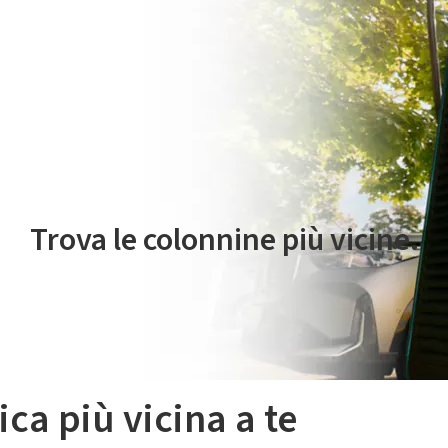
 servizio di mobilità elettrica è gestito da Plenitude On The Road S.r
Trova le colonnine più vicine.
ica più vicina a te