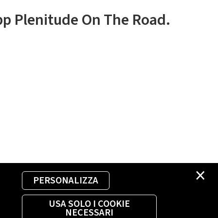
app Plenitude On The Road.
×
PERSONALIZZA
USA SOLO I COOKIE
NECESSARI