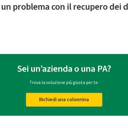
 un problema con il recupero dei d
Sei un’azienda o una PA?
Trova la soluzione più giusta per te.
Richiedi una colonnina