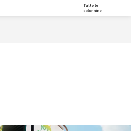
Tutte le
colonnine