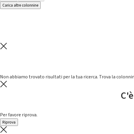
Carica altre colonnine
Non abbiamo trovato risultati per la tua ricerca. Trova la colonnin
C'è
Per favore riprova.
Riprova