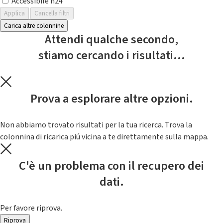
Accessibile h24
Applica
Cancella filtri
Carica altre colonnine
Attendi qualche secondo,
stiamo cercando i risultati...
Prova a esplorare altre opzioni.
Non abbiamo trovato risultati per la tua ricerca. Trova la
colonnina di ricarica piú vicina a te direttamente sulla mappa.
C'è un problema con il recupero dei
dati.
Per favore riprova.
Riprova