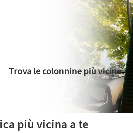
 servizio di mobilità elettrica è gestito da Plenitude On The Road S.r
Trova le colonnine più vicine.
ica più vicina a te