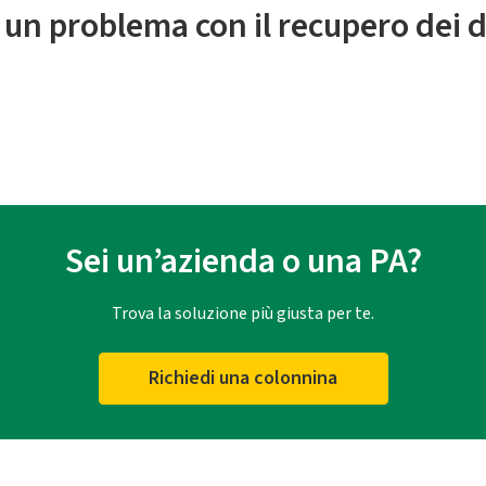
 un problema con il recupero dei d
Sei un’azienda o una PA?
Trova la soluzione più giusta per te.
Richiedi una colonnina