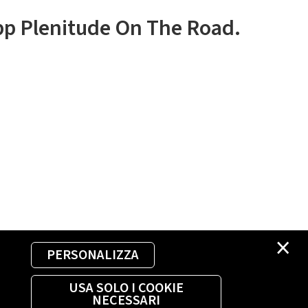
app Plenitude On The Road.
×
PERSONALIZZA
USA SOLO I COOKIE
NECESSARI