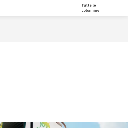
Tutte le
colonnine