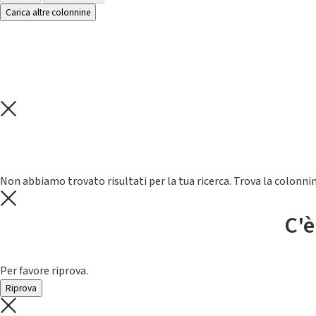
Carica altre colonnine
Non abbiamo trovato risultati per la tua ricerca. Trova la colonnin
C'è
Per favore riprova.
Riprova