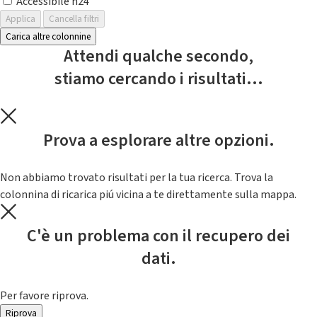
Accessibile h24
Applica
Cancella filtri
Carica altre colonnine
Attendi qualche secondo,
stiamo cercando i risultati...
Prova a esplorare altre opzioni.
Non abbiamo trovato risultati per la tua ricerca. Trova la
colonnina di ricarica piú vicina a te direttamente sulla mappa.
C'è un problema con il recupero dei
dati.
Per favore riprova.
Riprova