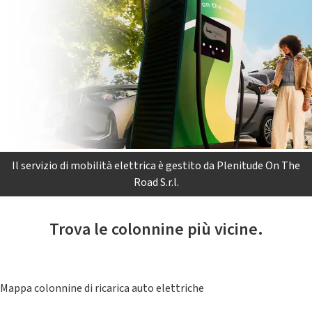
Il servizio di mobilità elettrica è gestito da Plenitude On The
Road S.r.l.
Trova le colonnine più vicine.
Mappa colonnine di ricarica auto elettriche