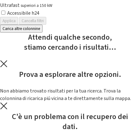
Ultrafast
superiori a 150 kW
Accessibile h24
Applica
Cancella filtri
Carica altre colonnine
Attendi qualche secondo,
stiamo cercando i risultati...
Prova a esplorare altre opzioni.
Non abbiamo trovato risultati per la tua ricerca. Trova la
colonnina di ricarica piú vicina a te direttamente sulla mappa.
C'è un problema con il recupero dei
dati.