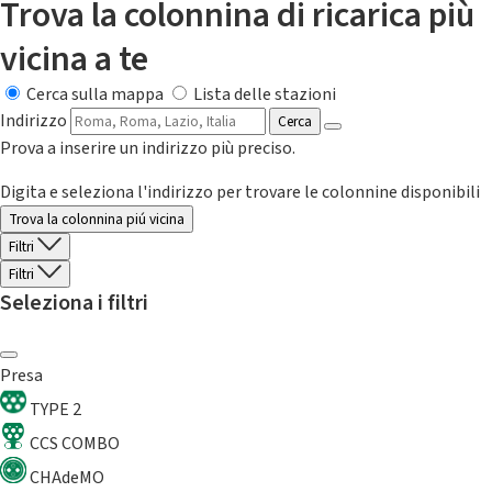
Trova la colonnina di ricarica più
vicina a te
Cerca sulla mappa
Lista delle stazioni
Indirizzo
Cerca
Prova a inserire un indirizzo più preciso.
Digita e seleziona l'indirizzo per trovare le colonnine disponibili
Trova la colonnina piú vicina
Filtri
Filtri
Seleziona i filtri
Presa
TYPE 2
CCS COMBO
CHAdeMO