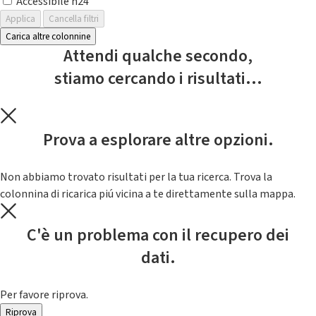
Accessibile h24
Applica
Cancella filtri
Carica altre colonnine
Attendi qualche secondo,
stiamo cercando i risultati...
Prova a esplorare altre opzioni.
Non abbiamo trovato risultati per la tua ricerca. Trova la
colonnina di ricarica piú vicina a te direttamente sulla mappa.
C'è un problema con il recupero dei
dati.
Per favore riprova.
Riprova