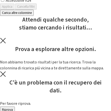
Accessibile h24
Applica
Cancella filtri
Carica altre colonnine
Attendi qualche secondo,
stiamo cercando i risultati...
Prova a esplorare altre opzioni.
Non abbiamo trovato risultati per la tua ricerca. Trova la
colonnina di ricarica piú vicina a te direttamente sulla mappa.
C'è un problema con il recupero dei
dati.
Per favore riprova.
Riprova