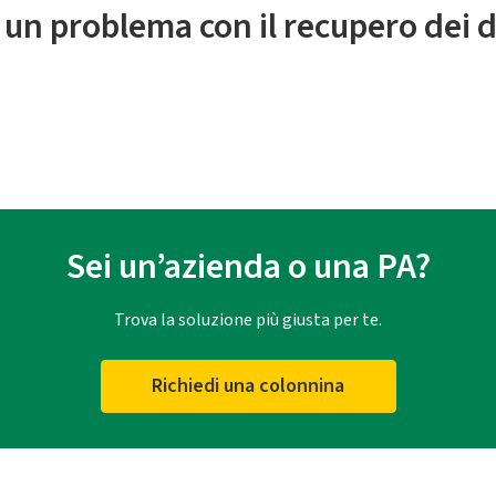
 un problema con il recupero dei d
Sei un’azienda o una PA?
Trova la soluzione più giusta per te.
Richiedi una colonnina