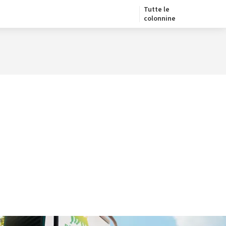
Tutte le
colonnine