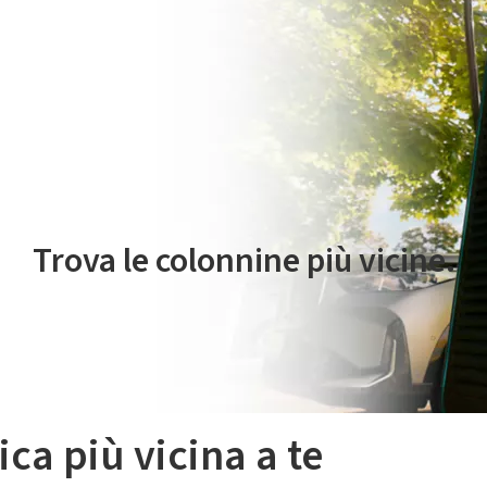
 servizio di mobilità elettrica è gestito da Plenitude On The Road S.r
Trova le colonnine più vicine.
ica più vicina a te