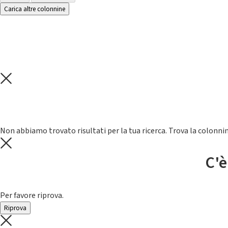
Carica altre colonnine
Non abbiamo trovato risultati per la tua ricerca. Trova la colonnin
C'è
Per favore riprova.
Riprova