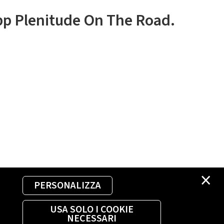
app Plenitude On The Road.
×
PERSONALIZZA
USA SOLO I COOKIE
NECESSARI