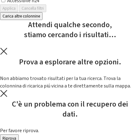
Accessibile h24
Applica
Cancella filtri
Carica altre colonnine
Attendi qualche secondo,
stiamo cercando i risultati...
Prova a esplorare altre opzioni.
Non abbiamo trovato risultati per la tua ricerca. Trova la
colonnina di ricarica piú vicina a te direttamente sulla mappa.
C'è un problema con il recupero dei
dati.
Per favore riprova.
Riprova