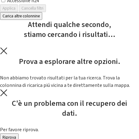
Accessibile h24
Applica
Cancella filtri
Carica altre colonnine
Attendi qualche secondo,
stiamo cercando i risultati...
Prova a esplorare altre opzioni.
Non abbiamo trovato risultati per la tua ricerca. Trova la
colonnina di ricarica piú vicina a te direttamente sulla mappa.
C'è un problema con il recupero dei
dati.
Per favore riprova.
Riprova