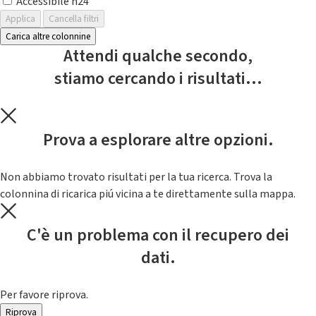
Accessibile h24
Applica
Cancella filtri
Carica altre colonnine
Attendi qualche secondo,
stiamo cercando i risultati...
Prova a esplorare altre opzioni.
Non abbiamo trovato risultati per la tua ricerca. Trova la
colonnina di ricarica piú vicina a te direttamente sulla mappa.
C'è un problema con il recupero dei
dati.
Per favore riprova.
Riprova