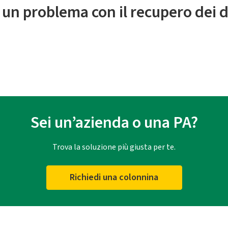
 un problema con il recupero dei d
Sei un’azienda o una PA?
Trova la soluzione più giusta per te.
Richiedi una colonnina