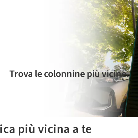
 servizio di mobilità elettrica è gestito da Plenitude On The Road S.r
Trova le colonnine più vicine.
ica più vicina a te