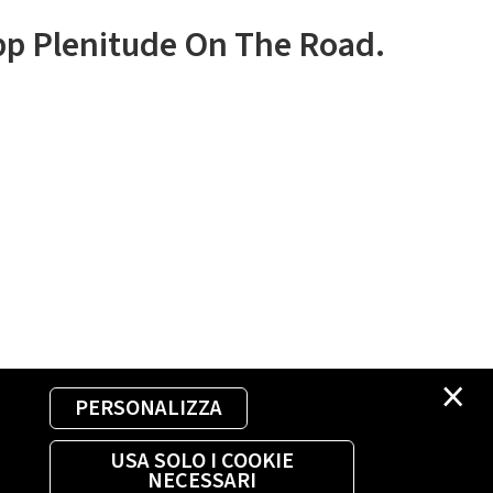
app Plenitude On The Road.
×
PERSONALIZZA
USA SOLO I COOKIE
NECESSARI