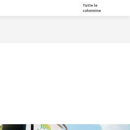
Tutte le
colonnine