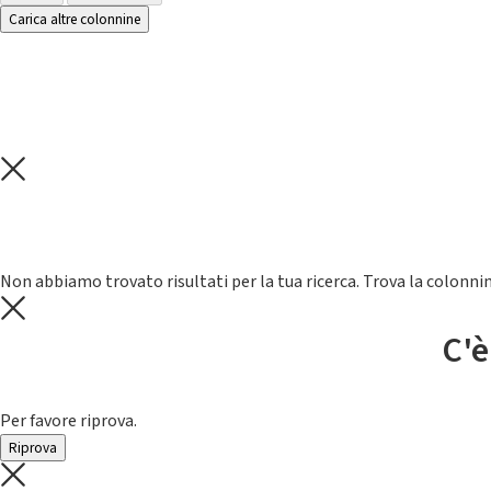
Carica altre colonnine
Non abbiamo trovato risultati per la tua ricerca. Trova la colonnin
C'è
Per favore riprova.
Riprova