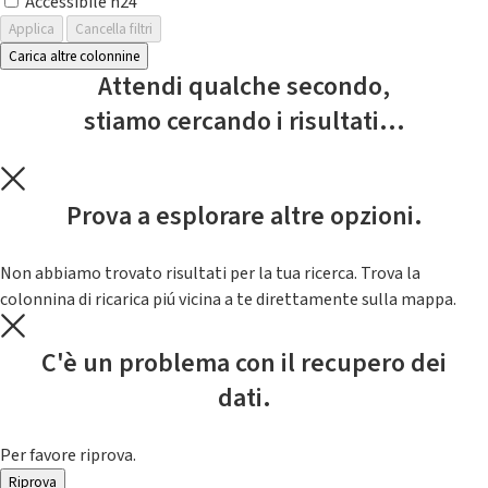
Accessibile h24
Applica
Cancella filtri
Carica altre colonnine
Attendi qualche secondo,
stiamo cercando i risultati...
Prova a esplorare altre opzioni.
Non abbiamo trovato risultati per la tua ricerca. Trova la
colonnina di ricarica piú vicina a te direttamente sulla mappa.
C'è un problema con il recupero dei
dati.
Per favore riprova.
Riprova