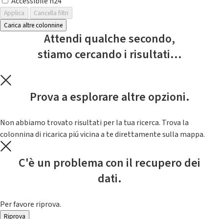
Accessibile h24
Applica
Cancella filtri
Carica altre colonnine
Attendi qualche secondo,
stiamo cercando i risultati...
Prova a esplorare altre opzioni.
Non abbiamo trovato risultati per la tua ricerca. Trova la
colonnina di ricarica piú vicina a te direttamente sulla mappa.
C'è un problema con il recupero dei
dati.
Per favore riprova.
Riprova