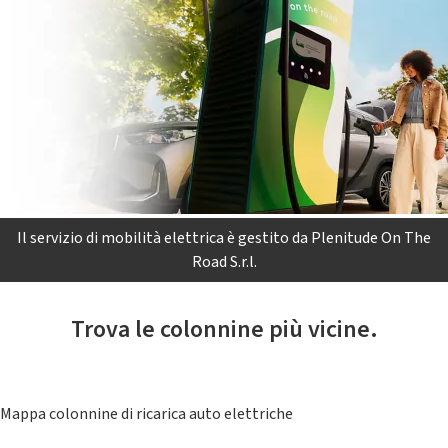
Il servizio di mobilità elettrica è gestito da Plenitude On The
Road S.r.l.
Trova le colonnine più vicine.
Mappa colonnine di ricarica auto elettriche