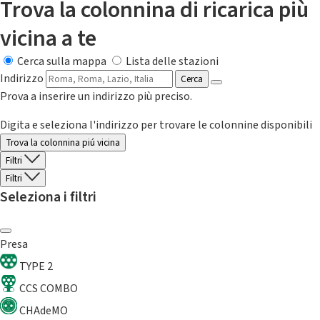
Trova la colonnina di ricarica più
vicina a te
Cerca sulla mappa
Lista delle stazioni
Indirizzo
Cerca
Prova a inserire un indirizzo più preciso.
Digita e seleziona l'indirizzo per trovare le colonnine disponibili
Trova la colonnina piú vicina
Filtri
Filtri
Seleziona i filtri
Presa
TYPE 2
CCS COMBO
CHAdeMO