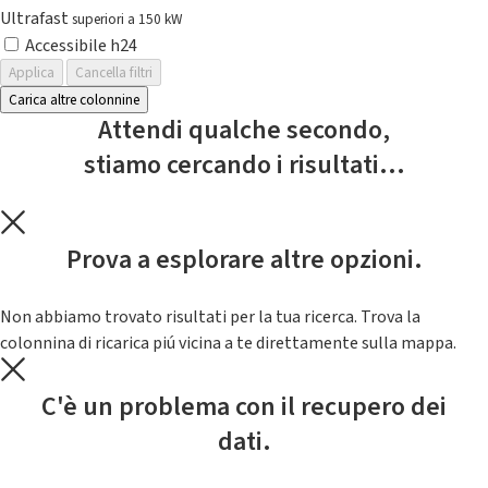
Ultrafast
superiori a 150 kW
Accessibile h24
Applica
Cancella filtri
Carica altre colonnine
Attendi qualche secondo,
stiamo cercando i risultati...
Prova a esplorare altre opzioni.
Non abbiamo trovato risultati per la tua ricerca. Trova la
colonnina di ricarica piú vicina a te direttamente sulla mappa.
C'è un problema con il recupero dei
dati.