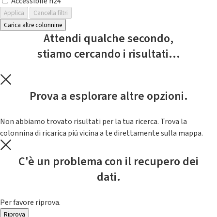
Accessibile h24
Applica
Cancella filtri
Carica altre colonnine
Attendi qualche secondo,
stiamo cercando i risultati...
Prova a esplorare altre opzioni.
Non abbiamo trovato risultati per la tua ricerca. Trova la
colonnina di ricarica piú vicina a te direttamente sulla mappa.
C'è un problema con il recupero dei
dati.
Per favore riprova.
Riprova