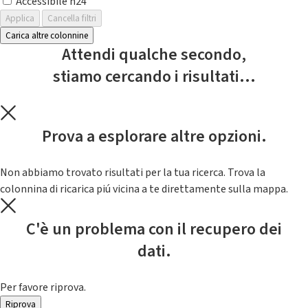
Accessibile h24
Applica
Cancella filtri
Carica altre colonnine
Attendi qualche secondo,
stiamo cercando i risultati...
Prova a esplorare altre opzioni.
Non abbiamo trovato risultati per la tua ricerca. Trova la
colonnina di ricarica piú vicina a te direttamente sulla mappa.
C'è un problema con il recupero dei
dati.
Per favore riprova.
Riprova