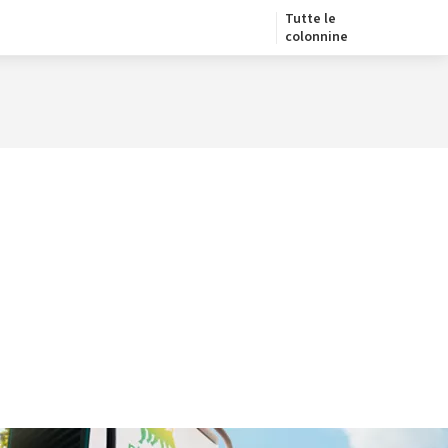
Tutte le
colonnine