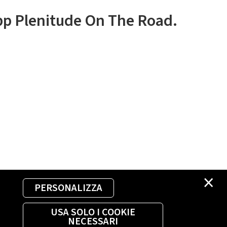
app Plenitude On The Road.
×
PERSONALIZZA
USA SOLO I COOKIE
NECESSARI