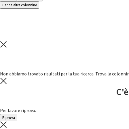
Carica altre colonnine
Non abbiamo trovato risultati per la tua ricerca. Trova la colonnin
C'è
Per favore riprova.
Riprova