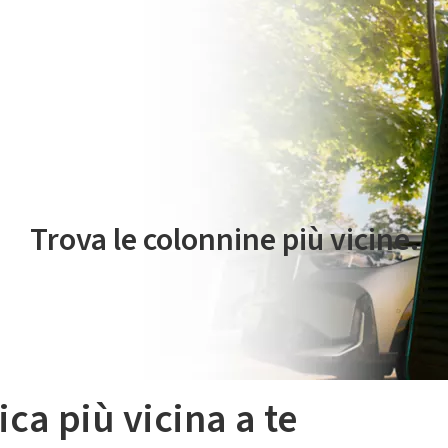
 servizio di mobilità elettrica è gestito da Plenitude On The Road S.r
Trova le colonnine più vicine.
ica più vicina a te