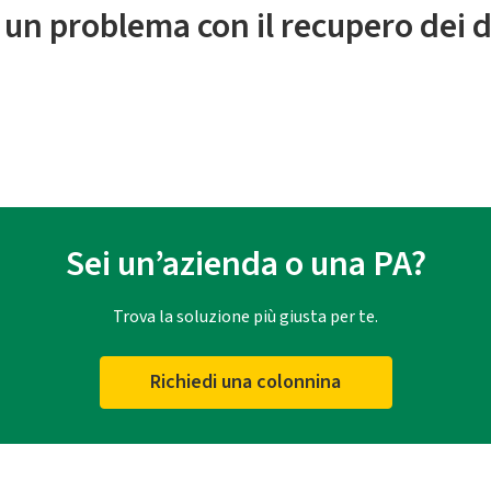
 un problema con il recupero dei d
Sei un’azienda o una PA?
Trova la soluzione più giusta per te.
Richiedi una colonnina