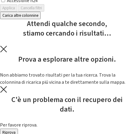
Accessibile h24
Applica
Cancella filtri
Carica altre colonnine
Attendi qualche secondo,
stiamo cercando i risultati...
Prova a esplorare altre opzioni.
Non abbiamo trovato risultati per la tua ricerca. Trova la
colonnina di ricarica piú vicina a te direttamente sulla mappa.
C'è un problema con il recupero dei
dati.
Per favore riprova.
Riprova