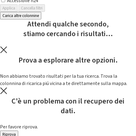
Accessibile h24
Applica
Cancella filtri
Carica altre colonnine
Attendi qualche secondo,
stiamo cercando i risultati...
Prova a esplorare altre opzioni.
Non abbiamo trovato risultati per la tua ricerca. Trova la
colonnina di ricarica piú vicina a te direttamente sulla mappa.
C'è un problema con il recupero dei
dati.
Per favore riprova.
Riprova