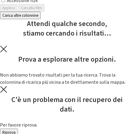
Accessibile h24
Applica
Cancella filtri
Carica altre colonnine
Attendi qualche secondo,
stiamo cercando i risultati...
Prova a esplorare altre opzioni.
Non abbiamo trovato risultati per la tua ricerca. Trova la
colonnina di ricarica piú vicina a te direttamente sulla mappa.
C'è un problema con il recupero dei
dati.
Per favore riprova.
Riprova