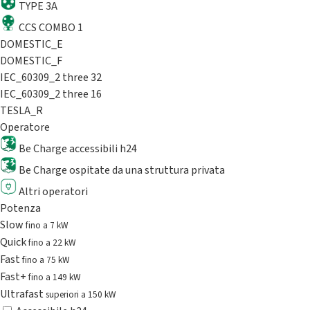
TYPE 3A
CCS COMBO 1
DOMESTIC_E
DOMESTIC_F
IEC_60309_2 three 32
IEC_60309_2 three 16
TESLA_R
Operatore
Be Charge accessibili h24
Be Charge ospitate da una struttura privata
Altri operatori
Potenza
Slow
fino a 7 kW
Quick
fino a 22 kW
Fast
fino a 75 kW
Fast+
fino a 149 kW
Ultrafast
superiori a 150 kW