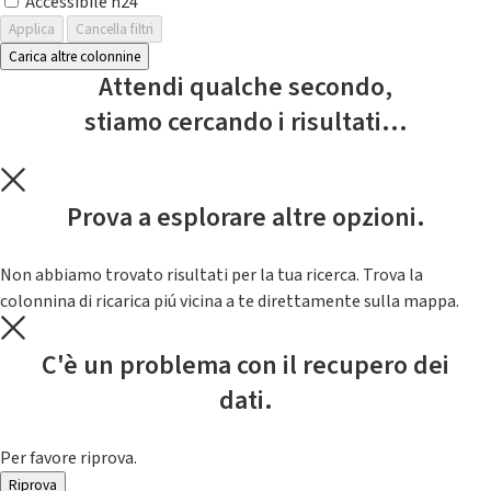
Accessibile h24
Applica
Cancella filtri
Carica altre colonnine
Attendi qualche secondo,
stiamo cercando i risultati...
Prova a esplorare altre opzioni.
Non abbiamo trovato risultati per la tua ricerca. Trova la
colonnina di ricarica piú vicina a te direttamente sulla mappa.
C'è un problema con il recupero dei
dati.
Per favore riprova.
Riprova