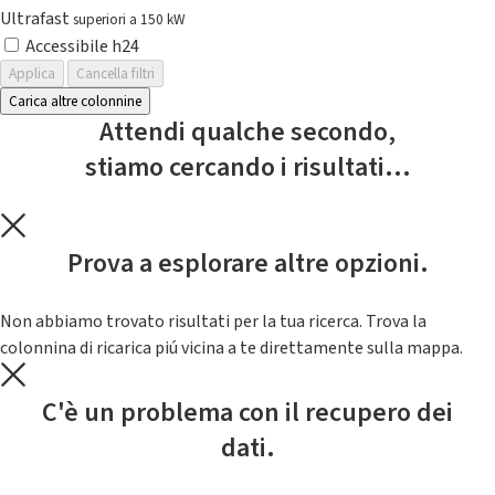
Ultrafast
superiori a 150 kW
Accessibile h24
Applica
Cancella filtri
Carica altre colonnine
Attendi qualche secondo,
stiamo cercando i risultati...
Prova a esplorare altre opzioni.
Non abbiamo trovato risultati per la tua ricerca. Trova la
colonnina di ricarica piú vicina a te direttamente sulla mappa.
C'è un problema con il recupero dei
dati.