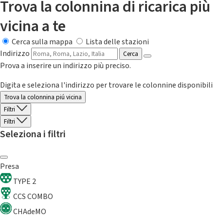
Trova la colonnina di ricarica più
vicina a te
Cerca sulla mappa
Lista delle stazioni
Indirizzo
Cerca
Prova a inserire un indirizzo più preciso.
Digita e seleziona l'indirizzo per trovare le colonnine disponibili
Trova la colonnina piú vicina
Filtri
Filtri
Seleziona i filtri
Presa
TYPE 2
CCS COMBO
CHAdeMO