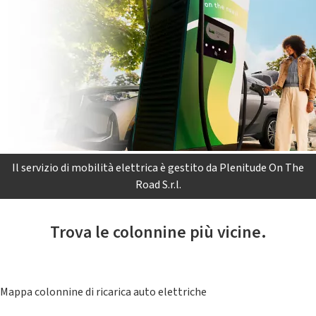
Il servizio di mobilità elettrica è gestito da Plenitude On The
Road S.r.l.
Trova le colonnine più vicine.
Mappa colonnine di ricarica auto elettriche