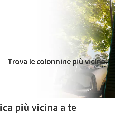
 servizio di mobilità elettrica è gestito da Plenitude On The Road S.r
Trova le colonnine più vicine.
ica più vicina a te