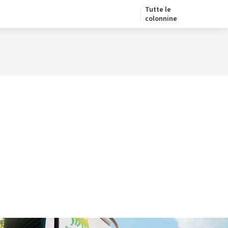
Tutte le
colonnine