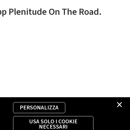
app Plenitude On The Road.
×
PERSONALIZZA
USA SOLO I COOKIE
NECESSARI