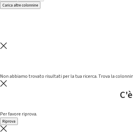
Carica altre colonnine
Non abbiamo trovato risultati per la tua ricerca. Trova la colonnin
C'è
Per favore riprova.
Riprova