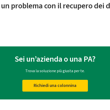
 un problema con il recupero dei d
Sei un’azienda o una PA?
Trova la soluzione più giusta per te.
Richiedi una colonnina