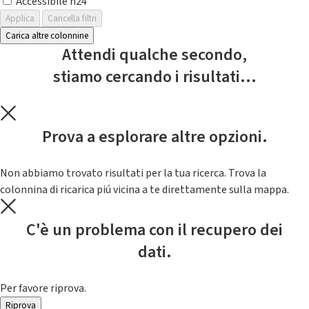
Accessibile h24
Applica
Cancella filtri
Carica altre colonnine
Attendi qualche secondo,
stiamo cercando i risultati...
Prova a esplorare altre opzioni.
Non abbiamo trovato risultati per la tua ricerca. Trova la
colonnina di ricarica piú vicina a te direttamente sulla mappa.
C'è un problema con il recupero dei
dati.
Per favore riprova.
Riprova