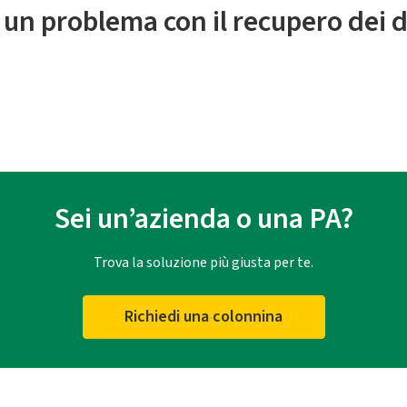
 un problema con il recupero dei d
Sei un’azienda o una PA?
Trova la soluzione più giusta per te.
Richiedi una colonnina