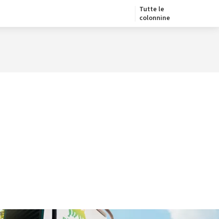
Tutte le
colonnine