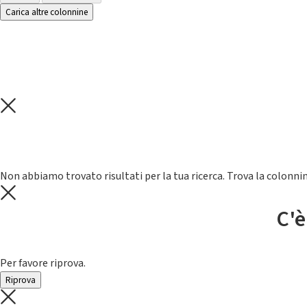
Carica altre colonnine
Non abbiamo trovato risultati per la tua ricerca. Trova la colonnin
C'è
Per favore riprova.
Riprova