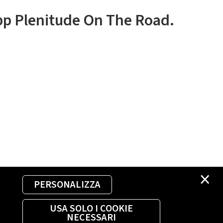
app Plenitude On The Road.
×
PERSONALIZZA
USA SOLO I COOKIE
NECESSARI