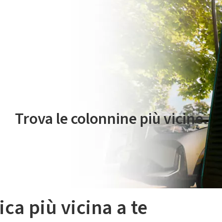
 servizio di mobilità elettrica è gestito da Plenitude On The Road S.r
Trova le colonnine più vicine.
ica più vicina a te