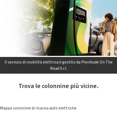
Il servizio di mobilità elettrica è gestito da Plenitude On The
Road S.r.l.
Trova le colonnine più vicine.
Mappa colonnine di ricarica auto elettriche