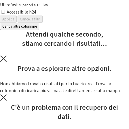
Ultrafast
superiori a 150 kW
Accessibile h24
Applica
Cancella filtri
Carica altre colonnine
Attendi qualche secondo,
stiamo cercando i risultati...
Prova a esplorare altre opzioni.
Non abbiamo trovato risultati per la tua ricerca. Trova la
colonnina di ricarica piú vicina a te direttamente sulla mappa.
C'è un problema con il recupero dei
dati.