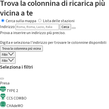
Trova la colonnina di ricarica più
vicina a te
Cerca sulla mappa
Lista delle stazioni
Indirizzo
Cerca
Prova a inserire un indirizzo più preciso.
Digita e seleziona l'indirizzo per trovare le colonnine disponibili
Trova la colonnina piú vicina
Filtri
Filtri
Seleziona i filtri
Presa
TYPE 2
CCS COMBO
CHAdeMO