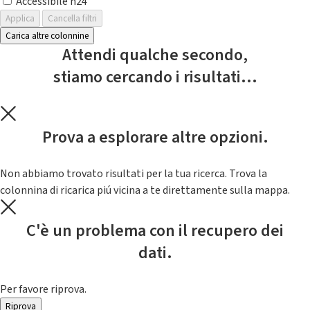
Accessibile h24
Applica
Cancella filtri
Carica altre colonnine
Attendi qualche secondo,
stiamo cercando i risultati...
Prova a esplorare altre opzioni.
Non abbiamo trovato risultati per la tua ricerca. Trova la
colonnina di ricarica piú vicina a te direttamente sulla mappa.
C'è un problema con il recupero dei
dati.
Per favore riprova.
Riprova