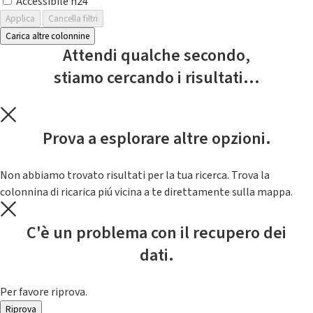
Accessibile h24
Applica
Cancella filtri
Carica altre colonnine
Attendi qualche secondo,
stiamo cercando i risultati...
Prova a esplorare altre opzioni.
Non abbiamo trovato risultati per la tua ricerca. Trova la
colonnina di ricarica piú vicina a te direttamente sulla mappa.
C'è un problema con il recupero dei
dati.
Per favore riprova.
Riprova