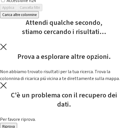
Accessibile h24
Applica
Cancella filtri
Carica altre colonnine
Attendi qualche secondo,
stiamo cercando i risultati...
Prova a esplorare altre opzioni.
Non abbiamo trovato risultati per la tua ricerca. Trova la
colonnina di ricarica piú vicina a te direttamente sulla mappa.
C'è un problema con il recupero dei
dati.
Per favore riprova.
Riprova