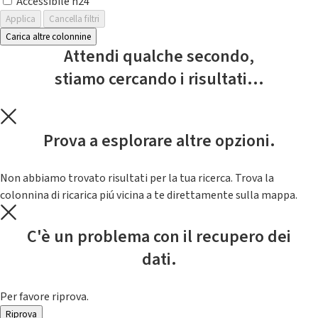
Accessibile h24
Applica
Cancella filtri
Carica altre colonnine
Attendi qualche secondo,
stiamo cercando i risultati...
Prova a esplorare altre opzioni.
Non abbiamo trovato risultati per la tua ricerca. Trova la
colonnina di ricarica piú vicina a te direttamente sulla mappa.
C'è un problema con il recupero dei
dati.
Per favore riprova.
Riprova