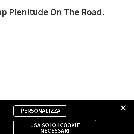
app Plenitude On The Road.
×
PERSONALIZZA
USA SOLO I COOKIE
NECESSARI