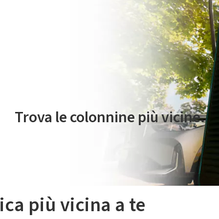
 servizio di mobilità elettrica è gestito da Plenitude On The Road S.r
Trova le colonnine più vicine.
ica più vicina a te