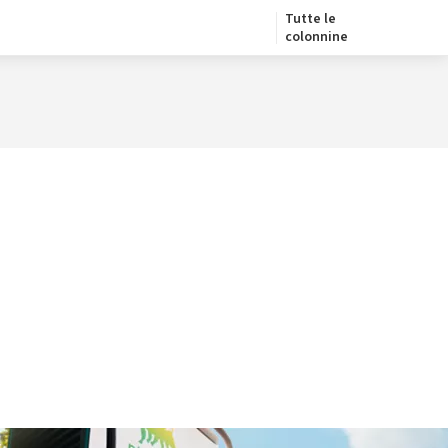
Tutte le
colonnine