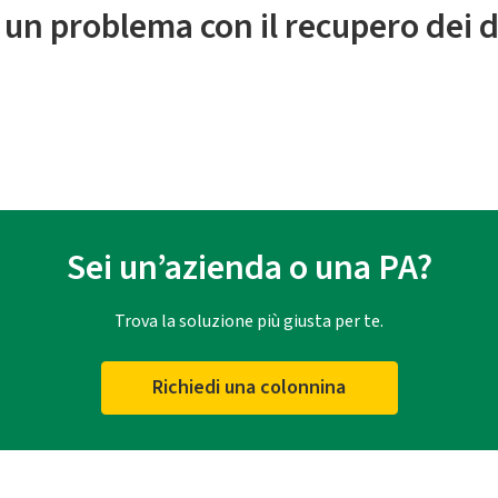
 un problema con il recupero dei d
Sei un’azienda o una PA?
Trova la soluzione più giusta per te.
Richiedi una colonnina