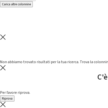
Carica altre colonnine
Non abbiamo trovato risultati per la tua ricerca. Trova la colonnin
C'è
Per favore riprova.
Riprova