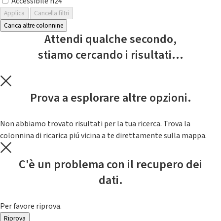
Accessibile h24
Applica
Cancella filtri
Carica altre colonnine
Attendi qualche secondo,
stiamo cercando i risultati...
Prova a esplorare altre opzioni.
Non abbiamo trovato risultati per la tua ricerca. Trova la
colonnina di ricarica piú vicina a te direttamente sulla mappa.
C'è un problema con il recupero dei
dati.
Per favore riprova.
Riprova