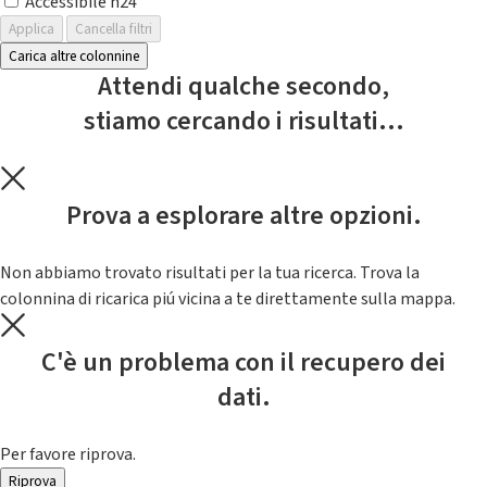
Accessibile h24
Applica
Cancella filtri
Carica altre colonnine
Attendi qualche secondo,
stiamo cercando i risultati...
Prova a esplorare altre opzioni.
Non abbiamo trovato risultati per la tua ricerca. Trova la
colonnina di ricarica piú vicina a te direttamente sulla mappa.
C'è un problema con il recupero dei
dati.
Per favore riprova.
Riprova