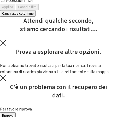
Accessibile h24
Applica
Cancella filtri
Carica altre colonnine
Attendi qualche secondo,
stiamo cercando i risultati...
Prova a esplorare altre opzioni.
Non abbiamo trovato risultati per la tua ricerca. Trova la
colonnina di ricarica piú vicina a te direttamente sulla mappa.
C'è un problema con il recupero dei
dati.
Per favore riprova.
Riprova