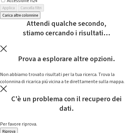
Accessibile h24
Applica
Cancella filtri
Carica altre colonnine
Attendi qualche secondo,
stiamo cercando i risultati...
Prova a esplorare altre opzioni.
Non abbiamo trovato risultati per la tua ricerca. Trova la
colonnina di ricarica piú vicina a te direttamente sulla mappa.
C'è un problema con il recupero dei
dati.
Per favore riprova.
Riprova