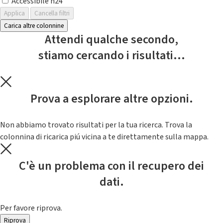
Accessibile h24
Applica
Cancella filtri
Carica altre colonnine
Attendi qualche secondo,
stiamo cercando i risultati...
Prova a esplorare altre opzioni.
Non abbiamo trovato risultati per la tua ricerca. Trova la
colonnina di ricarica piú vicina a te direttamente sulla mappa.
C'è un problema con il recupero dei
dati.
Per favore riprova.
Riprova