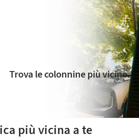
 servizio di mobilità elettrica è gestito da Plenitude On The Road S.r
Trova le colonnine più vicine.
ica più vicina a te