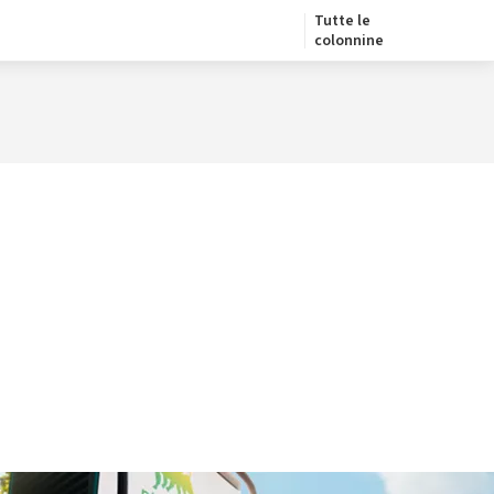
Tutte le
colonnine