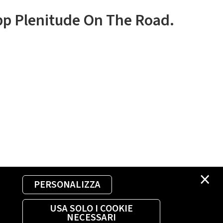
app Plenitude On The Road.
×
PERSONALIZZA
USA SOLO I COOKIE
NECESSARI