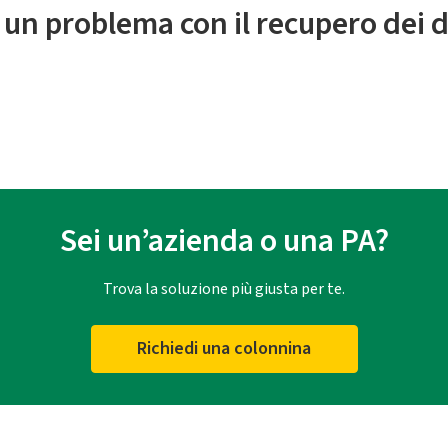
 un problema con il recupero dei d
Sei un’azienda o una PA?
Trova la soluzione più giusta per te.
Richiedi una colonnina