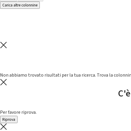
Carica altre colonnine
Non abbiamo trovato risultati per la tua ricerca. Trova la colonnin
C'è
Per favore riprova.
Riprova