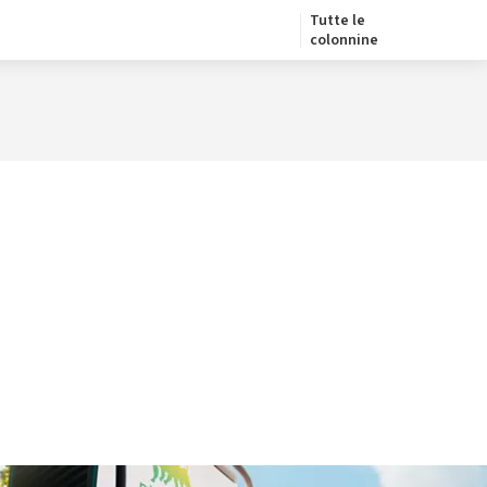
Tutte le
colonnine