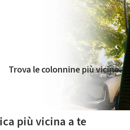
 servizio di mobilità elettrica è gestito da Plenitude On The Road S.r
Trova le colonnine più vicine.
ica più vicina a te