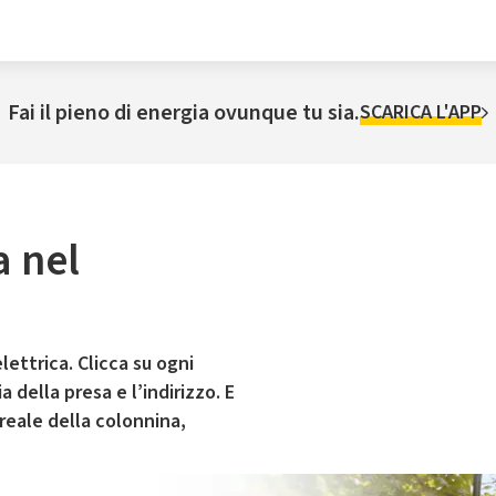
Fai il pieno di energia ovunque tu sia.
SCARICA L'APP
a nel
lettrica. Clicca su ogni
 della presa e l’indirizzo. E
 reale della colonnina,