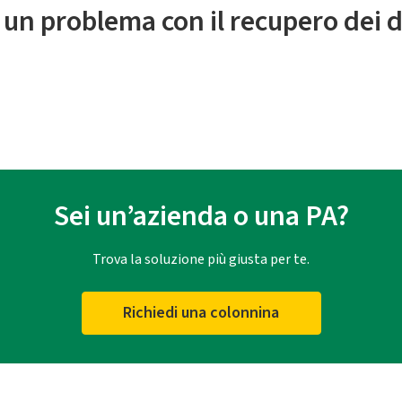
 un problema con il recupero dei d
Sei un’azienda o una PA?
Trova la soluzione più giusta per te.
Richiedi una colonnina