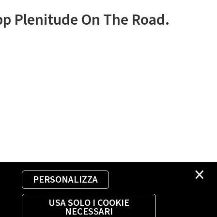
app Plenitude On The Road.
×
PERSONALIZZA
USA SOLO I COOKIE
NECESSARI