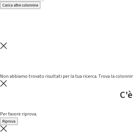
Carica altre colonnine
Non abbiamo trovato risultati per la tua ricerca. Trova la colonnin
C'è
Per favore riprova.
Riprova