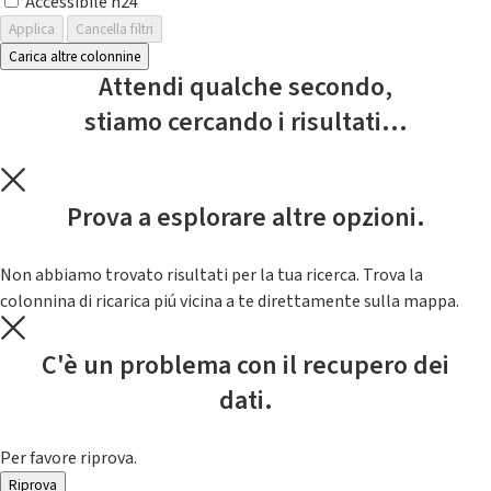
Accessibile h24
Applica
Cancella filtri
Carica altre colonnine
Attendi qualche secondo,
stiamo cercando i risultati...
Prova a esplorare altre opzioni.
Non abbiamo trovato risultati per la tua ricerca. Trova la
colonnina di ricarica piú vicina a te direttamente sulla mappa.
C'è un problema con il recupero dei
dati.
Per favore riprova.
Riprova