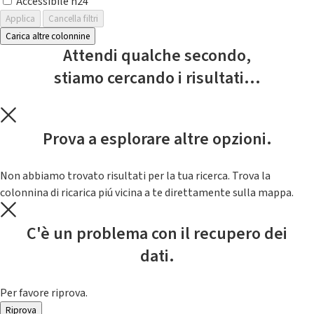
Accessibile h24
Applica
Cancella filtri
Carica altre colonnine
Attendi qualche secondo,
stiamo cercando i risultati...
Prova a esplorare altre opzioni.
Non abbiamo trovato risultati per la tua ricerca. Trova la
colonnina di ricarica piú vicina a te direttamente sulla mappa.
C'è un problema con il recupero dei
dati.
Per favore riprova.
Riprova