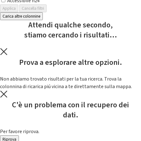
Accessibile h24
Applica
Cancella filtri
Carica altre colonnine
Attendi qualche secondo,
stiamo cercando i risultati...
Prova a esplorare altre opzioni.
Non abbiamo trovato risultati per la tua ricerca. Trova la
colonnina di ricarica piú vicina a te direttamente sulla mappa.
C'è un problema con il recupero dei
dati.
Per favore riprova.
Riprova